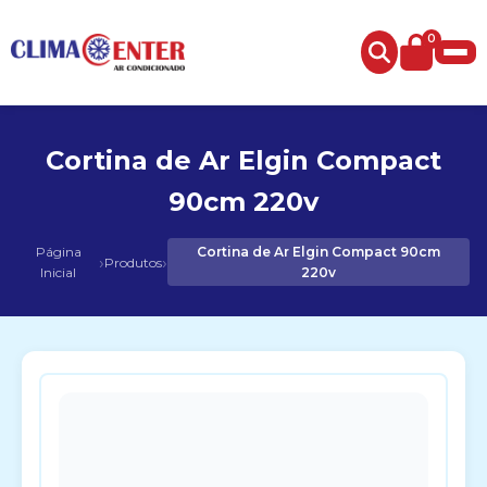
0
Cortina de Ar Elgin Compact
90cm 220v
Página
Cortina de Ar Elgin Compact 90cm
›
›
Produtos
Inicial
220v