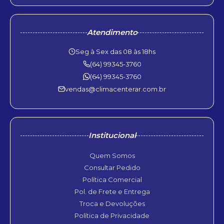
Atendimento
Seg à Sex das 08 às 18hs
(64) 99345-3760
(64) 99345-3760
vendas@climacenterar.com.br
Institucional
Quem Somos
Consultar Pedido
Política Comercial
Pol. de Frete e Entrega
Troca e Devoluções
Política de Privacidade