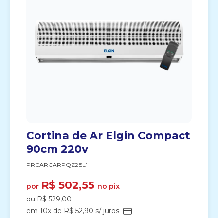
Cortina de Ar Elgin Compact
90cm 220v
PRCARCARPQZ2EL1
R$ 502,55
por
no pix
ou R$ 529,00
em 10x de R$ 52,90 s/ juros