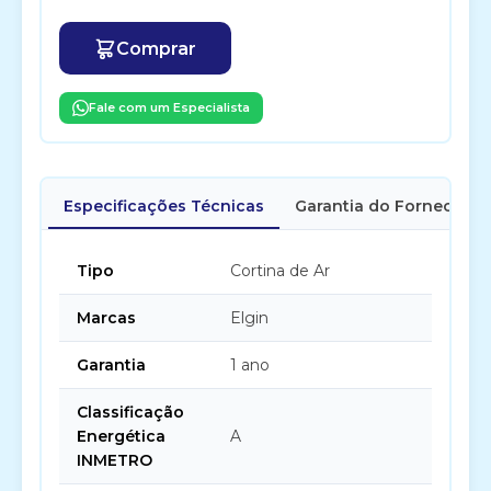
Comprar
Fale com um Especialista
Especificações Técnicas
Garantia do Fornecedor
Tipo
Cortina de Ar
Marcas
Elgin
Garantia
1 ano
Classificação
Energética
A
INMETRO