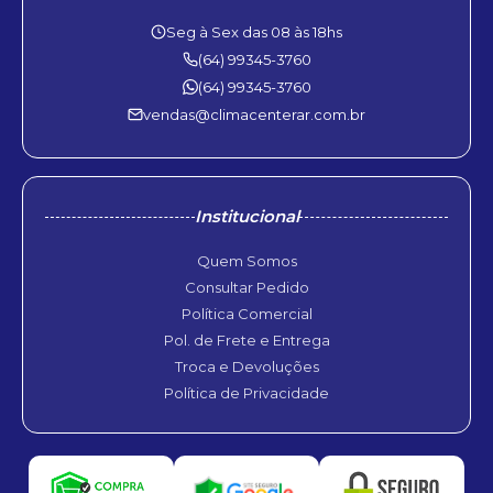
Seg à Sex das 08 às 18hs
(64) 99345-3760
(64) 99345-3760
vendas@climacenterar.com.br
Institucional
Quem Somos
Consultar Pedido
Política Comercial
Pol. de Frete e Entrega
Troca e Devoluções
Política de Privacidade