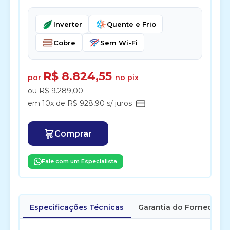
Inverter
Quente e Frio
Cobre
Sem Wi-Fi
R$ 8.824,55
por
no pix
ou R$ 9.289,00
em 10x de R$ 928,90 s/ juros
Comprar
Fale com um Especialista
Especificações Técnicas
Garantia do Fornecedor