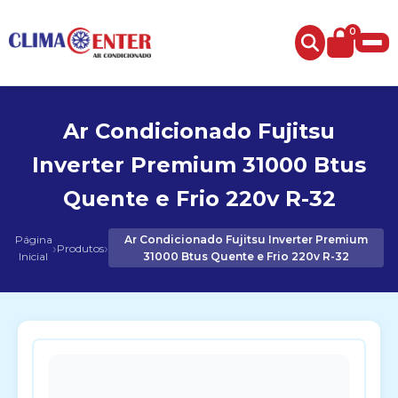
0
Ar Condicionado Fujitsu
Inverter Premium 31000 Btus
Quente e Frio 220v R-32
Página
Ar Condicionado Fujitsu Inverter Premium
›
›
Produtos
Inicial
31000 Btus Quente e Frio 220v R-32