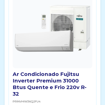
Ar Condicionado Fujitsu
Inverter Premium 31000
Btus Quente e Frio 220v R-
32
PRINVHIW36Q2FU4