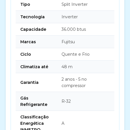
Tipo
Split Inverter
Tecnologia
Inverter
Capacidade
36.000 btus
Marcas
Fujitsu
Ciclo
Quente e Frio
Climatiza até
48 m
2 anos - 5 no
Garantia
compressor
Gás
R-32
Refrigerante
Classificação
Energética
A
INMETRO